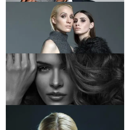
This is an image caption
This is an image caption
This is an image caption