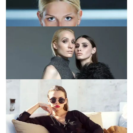
This is an image caption
This is an image caption
This is an image caption