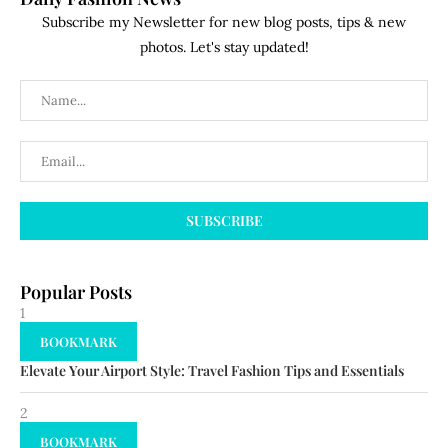
Subscribe my Newsletter for new blog posts, tips & new
photos. Let's stay updated!
Popular Posts
1
BOOKMARK
Elevate Your Airport Style: Travel Fashion Tips and Essentials
2
BOOKMARK