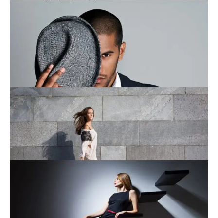
This is an image caption
This is an image caption