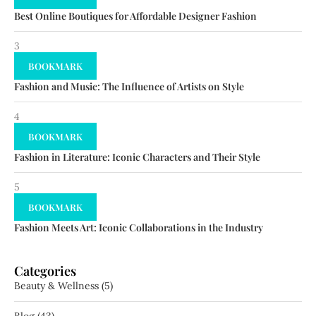
Best Online Boutiques for Affordable Designer Fashion
3
BOOKMARK
Fashion and Music: The Influence of Artists on Style
4
BOOKMARK
Fashion in Literature: Iconic Characters and Their Style
5
BOOKMARK
Fashion Meets Art: Iconic Collaborations in the Industry
Categories
Beauty & Wellness
(5)
Blog
(43)