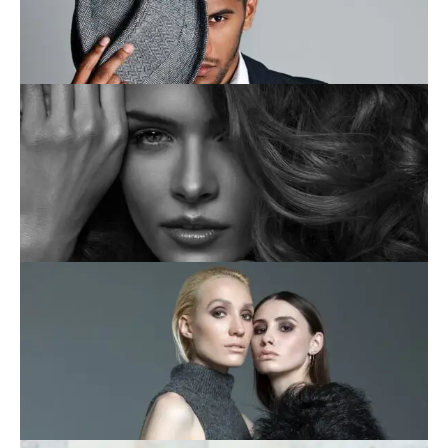
This is an image caption
This is an image caption
This is an image caption