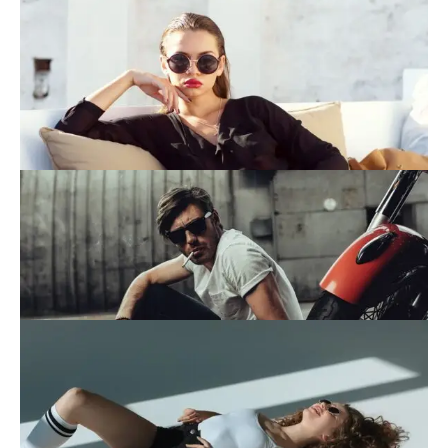
This is an image caption
This is an image caption