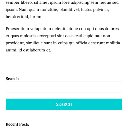
semper libero, sit amet ipsum lore adipiscing sem neque sed
ipsum. Nam quam nuncttlie, blandit vel, luctus pulvinar,
hendrerit id, lorem.
Praesentium voluptatum deleniti atque corrupti quos dolores
et quas molestias excepturi sint occaecati cupiditate non
provident, similique sunt in culpa qui officia deserunt mollitia
animi, id est laborum et.
Search
SEARCH
Recent Posts