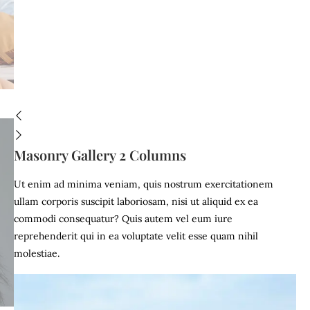
Masonry Gallery 2 Columns
Ut enim ad minima veniam, quis nostrum exercitationem
ullam corporis suscipit laboriosam, nisi ut aliquid ex ea
commodi consequatur? Quis autem vel eum iure
reprehenderit qui in ea voluptate velit esse quam nihil
molestiae.