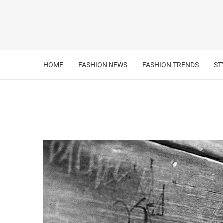
HOME
FASHION NEWS
FASHION TRENDS
ST