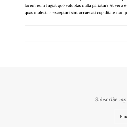
lorem eum fugiat quo voluptas nulla pariatur? At vero e
quas molestias excepturi sint occaecati cupiditate non 
Subscribe my 