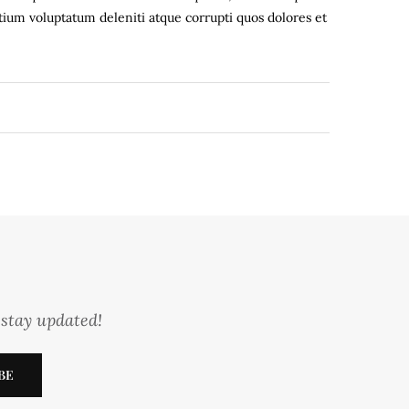
tium voluptatum deleniti atque corrupti quos dolores et
 stay updated!